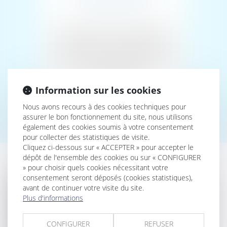
Préjudice Corporel
Le Cabinet accompagne sa
clientèle dans tous litiges ou
différends susceptibles de les
opposer à leurs partenaires
contractuels,...
Information sur les cookies
Nous avons recours à des cookies techniques pour
assurer le bon fonctionnement du site, nous utilisons
également des cookies soumis à votre consentement
pour collecter des statistiques de visite.
EN SAVOIR PLUS
Cliquez ci-dessous sur « ACCEPTER » pour accepter le
dépôt de l'ensemble des cookies ou sur « CONFIGURER
» pour choisir quels cookies nécessitant votre
consentement seront déposés (cookies statistiques),
avant de continuer votre visite du site.
Plus d'informations
CONFIGURER
REFUSER