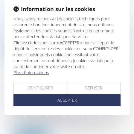
AUX DIAGNOSTICS DE PERFORMANCE
Information sur les cookies
ÉNERGÉTIQUE SE RENFORCE
Nous avons recours à des cookies techniques pour
Droit immobilier
assurer le bon fonctionnement du site, nous utilisons
Encore du changement pour les
également des cookies soumis à votre consentement
entreprises en charge de la réalisation
pour collecter des statistiques de visite.
des dia...
Cliquez ci-dessous sur « ACCEPTER » pour accepter le
dépôt de l'ensemble des cookies ou sur « CONFIGURER
Lire la suite
» pour choisir quels cookies nécessitant votre
consentement seront déposés (cookies statistiques),
avant de continuer votre visite du site.
Plus d'informations
CONFIGURER
REFUSER
ACTION PAULIENNE : LA CRÉANCE
DOIT ÊTRE CERTAINE, MAIS PAS
ACCEPTER
FORCÉMENT CHIFFRÉE
Droit immobilier
L’action paulienne permet à un créancier
de faire déclarer inopposable un act...