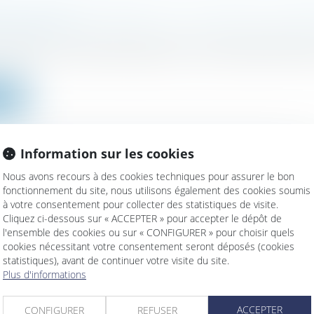
 DE LA RESPONSABILITÉ DU DIRECTEUR GÉ
 D'UNE SA
ociétés
/
Droit des sociétés commerciales et professio
ciétés anonymes (SA) dotées d’un conseil d’administra
ite
Information sur les cookies
Nous avons recours à des cookies techniques pour assurer le bon
DU LIVRE VI : FACILITER LE REBOND DES
fonctionnement du site, nous utilisons également des cookies soumis
à votre consentement pour collecter des statistiques de visite.
ENEURS INDIVIDUELS
Cliquez ci-dessous sur « ACCEPTER » pour accepter le dépôt de
ociétés
/
Droit des sociétés commerciales et professio
l'ensemble des cookies ou sur « CONFIGURER » pour choisir quels
e du 15 septembre 2021 pérennise les mesures visant à
cookies nécessitant votre consentement seront déposés (cookies
statistiques), avant de continuer votre visite du site.
Plus d'informations
ite
ACCEPTER
CONFIGURER
REFUSER