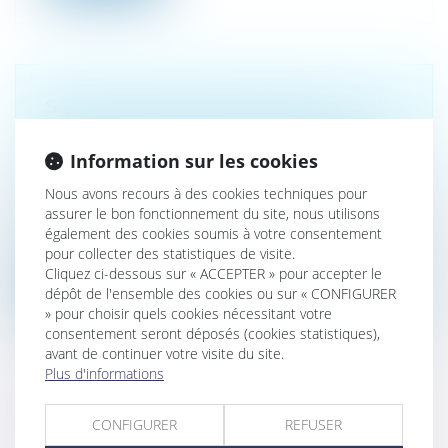
SCP EN LIQUIDATION : QUID DU
DÉPÔT DE LA DÉCLARATION FISCALE
?
Information sur les cookies
Droit des sociétés
/
Droit des sociétés
Nous avons recours à des cookies techniques pour
commerciales et professionnelles
assurer le bon fonctionnement du site, nous utilisons
Une société civile professionnelle (SCP)
également des cookies soumis à votre consentement
relevant des bénéfices non commercia...
pour collecter des statistiques de visite.
Cliquez ci-dessous sur « ACCEPTER » pour accepter le
Lire la suite
dépôt de l'ensemble des cookies ou sur « CONFIGURER
» pour choisir quels cookies nécessitant votre
consentement seront déposés (cookies statistiques),
avant de continuer votre visite du site.
Plus d'informations
IL NE SUFFIT PAS DE SIGNER
CONFIGURER
REFUSER
D'IMPORTANTS CONTRATS AU NOM