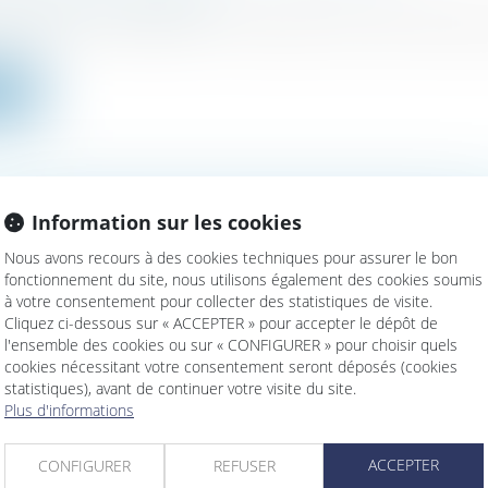
 fonds est une opération complexe et souvent décisive
ite
Information sur les cookies
ION JUDICIAIRE : LA VENTE DE GRÉ À GRÉ D
Nous avons recours à des cookies techniques pour assurer le bon
E EST UNE VENTE JUDICIAIRE
fonctionnement du site, nous utilisons également des cookies soumis
ociétés
/
Procédures collectives
à votre consentement pour collecter des statistiques de visite.
essous référencé, relatif à la confrontation du droit léga
Cliquez ci-dessous sur « ACCEPTER » pour accepter le dépôt de
l'ensemble des cookies ou sur « CONFIGURER » pour choisir quels
ite
cookies nécessitant votre consentement seront déposés (cookies
statistiques), avant de continuer votre visite du site.
Plus d'informations
ACCEPTER
CONFIGURER
REFUSER