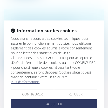
REDRESSEMENT JUDICIAIRE :
INSINCÉRITÉ DES COMPTES,
Information sur les cookies
PRÉJUDICE PERSONNEL DU
CRÉANCIER
Nous avons recours à des cookies techniques pour
Droit des sociétés
/
Procédures collectives
assurer le bon fonctionnement du site, nous utilisons
également des cookies soumis à votre consentement
Seul le liquidateur a qualité pour agir au
pour collecter des statistiques de visite.
nom et dans l’intérêt collectif de...
Cliquez ci-dessous sur « ACCEPTER » pour accepter le
dépôt de l'ensemble des cookies ou sur « CONFIGURER
Lire la suite
» pour choisir quels cookies nécessitant votre
consentement seront déposés (cookies statistiques),
avant de continuer votre visite du site.
Plus d'informations
CONFIGURER
REFUSER
VICE OU DÉFAUT DE CONFORMITÉ
APPARENT : LES RÉSERVES SANS
ACCEPTER
INCIDENCE SUR LE DÉPART DU DÉLAI