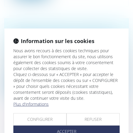
BORNAGE LITIGIEUX : LA COUR DE
CASSATION RAPPELLE L'IMPORTANCE
Information sur les cookies
D'UNE ANALYSE PRÉCISE DES TITRES
Nous avons recours à des cookies techniques pour
DE PROPRIÉTÉ
assurer le bon fonctionnement du site, nous utilisons
Droit immobilier
/
Droit de la propriété
également des cookies soumis à votre consentement
La Cour de cassation a récemment été
pour collecter des statistiques de visite.
saisie d’un litige ou un syndicat des co...
Cliquez ci-dessous sur « ACCEPTER » pour accepter le
dépôt de l'ensemble des cookies ou sur « CONFIGURER
Lire la suite
» pour choisir quels cookies nécessitant votre
consentement seront déposés (cookies statistiques),
avant de continuer votre visite du site.
Plus d'informations
CONFIGURER
REFUSER
INOPPOSABILITÉ DES FAITS NON
ACCEPTER
PUBLIÉS AU RCS : L’EXCLUSION DES