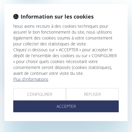
Information sur les cookies
PROMESSE DE VENTE AVEC
Nous avons recours à des cookies techniques pour
assurer le bon fonctionnement du site, nous utilisons
CONDITION SUSPENSIVE PENDANTE
également des cookies soumis à votre consentement
AU JOUR DE LA DÉLIVRANCE D’UN
pour collecter des statistiques de visite.
CONGÉ POUR VENDRE
Cliquez ci-dessous sur « ACCEPTER » pour accepter le
Droit immobilier
/
Droit de la propriété
dépôt de l'ensemble des cookies ou sur « CONFIGURER
Dans une affaire portée devant la Cour de
» pour choisir quels cookies nécessitant votre
consentement seront déposés (cookies statistiques),
cassation le 6 juillet dernier, les...
avant de continuer votre visite du site.
Plus d'informations
Lire la suite
CONFIGURER
REFUSER
ACCEPTER
UNE ENTREPRISE INDIVIDUELLE PEUT-
ELLE RÉALISER UNE LEVÉE DE