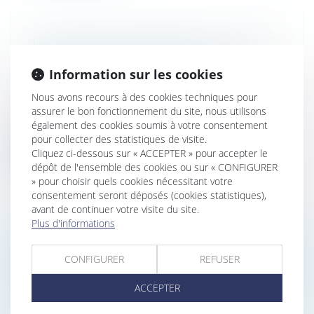
LIQUIDATION JUDICIAIRE, LOCATION-
GÉRANCE ET TRANSFERT DES
Information sur les cookies
CONTRATS DE TRAVAIL
Droit des sociétés
/
Procédures collectives
Nous avons recours à des cookies techniques pour
Le liquidateur d’une société locataire
assurer le bon fonctionnement du site, nous utilisons
également des cookies soumis à votre consentement
gérante ayant notifié à la propriétair...
pour collecter des statistiques de visite.
Cliquez ci-dessous sur « ACCEPTER » pour accepter le
Lire la suite
dépôt de l'ensemble des cookies ou sur « CONFIGURER
» pour choisir quels cookies nécessitant votre
consentement seront déposés (cookies statistiques),
avant de continuer votre visite du site.
Plus d'informations
LA DÉCISION DU CONSEIL
CONFIGURER
REFUSER
D’ADMINISTRATION DE METTRE UN
TERME AU MANDAT D’UN DIRECTEUR
ACCEPTER
GÉNÉRAL CONSTITUE-T-ELLE