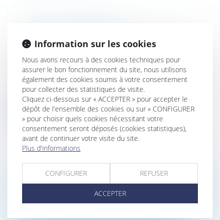
ASPECTS JURIDIQUES
INCONTOURNABLES LORS DE LA
Information sur les cookies
REPRISE D'ENTREPRISE
Nous avons recours à des cookies techniques pour
Droit des sociétés
/
Transmission
assurer le bon fonctionnement du site, nous utilisons
d’entreprise
également des cookies soumis à votre consentement
La reprise d’entreprise est une démarche
pour collecter des statistiques de visite.
complexe qui peut s’avérer être un v...
Cliquez ci-dessous sur « ACCEPTER » pour accepter le
dépôt de l'ensemble des cookies ou sur « CONFIGURER
Lire la suite
» pour choisir quels cookies nécessitant votre
consentement seront déposés (cookies statistiques),
avant de continuer votre visite du site.
Plus d'informations
CONFIGURER
REFUSER
LE COÛT DES OUVRAGES DONT LA
RÉALISATION CONDITIONNE
ACCEPTER
L'AUTORISATION DE CONSTRUIRE
DOIT ÊTRE INTÉGRÉ DANS LE PRIX