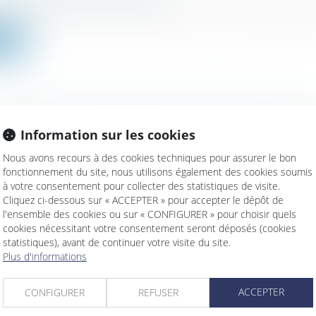
cle 1641 du code civil en ajoutant à la loi une restriction q
ite
OCIALE EN RESPONSABILITÉ : SPÉCIFICITÉ 
Information sur les cookies
S
Nous avons recours à des cookies techniques pour assurer le bon
ociétés
/
Droit des sociétés commerciales et professio
fonctionnement du site, nous utilisons également des cookies soumis
e l’action sociale en responsabilité ut singuli est réserv
à votre consentement pour collecter des statistiques de visite.
Cliquez ci-dessous sur « ACCEPTER » pour accepter le dépôt de
ite
l'ensemble des cookies ou sur « CONFIGURER » pour choisir quels
cookies nécessitant votre consentement seront déposés (cookies
statistiques), avant de continuer votre visite du site.
Plus d'informations
ACCEPTER
CONFIGURER
REFUSER
E FISCAL ET INFORMATION DE LA SOCIÉTÉ 