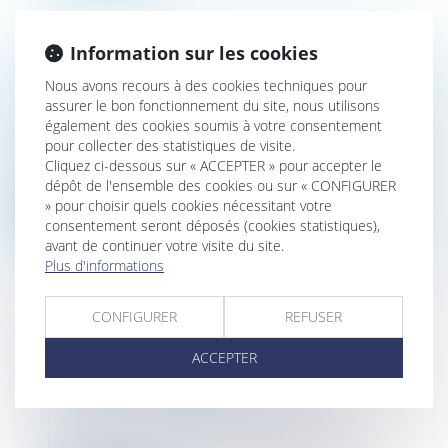
Information sur les cookies
ACTUALITÉ DE RENTRÉE DU DROIT
Nous avons recours à des cookies techniques pour
DES ENTREPRISES EN DIFFICULTÉ
assurer le bon fonctionnement du site, nous utilisons
également des cookies soumis à votre consentement
Droit des sociétés
/
Procédures collectives
pour collecter des statistiques de visite.
La crise de la covid-19 n’en finit pas et
Cliquez ci-dessous sur « ACCEPTER » pour accepter le
après avoir annoncé une sortie de c...
dépôt de l'ensemble des cookies ou sur « CONFIGURER
» pour choisir quels cookies nécessitant votre
Lire la suite
consentement seront déposés (cookies statistiques),
avant de continuer votre visite du site.
Plus d'informations
CONFIGURER
REFUSER
UN CONTRÔLE RENFORCÉ SUR LES
ACCEPTER
RÉDUCTIONS D’IMPÔT LIÉES AU
RÉGIME DU MÉCÉNAT
Droit des sociétés
/
Levées de fonds
La loi du 24 août 2021 confortant le