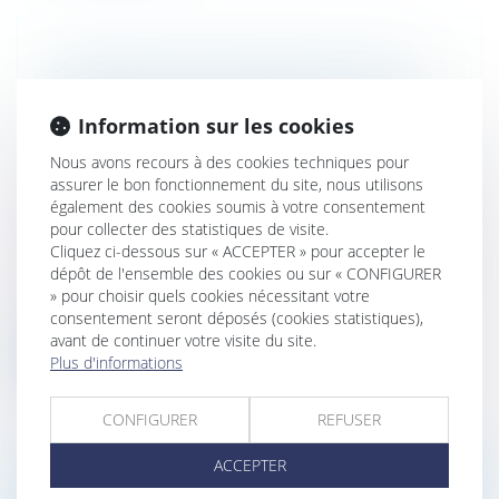
SOUSTRACTION DU DROIT DE GAGE
GÉNÉRAL DES CRÉANCIERS : IL EST
OBLIGATOIRE DE DÉMONTRER QUE
Information sur les cookies
L’IMMEUBLE CONSTITUAIT LA
Nous avons recours à des cookies techniques pour
RÉSIDENCE PRINCIPALE DU DÉBITEUR
assurer le bon fonctionnement du site, nous utilisons
AU JOUR DE L’OUVERTURE DE LA
également des cookies soumis à votre consentement
pour collecter des statistiques de visite.
PROCÉDURE
Cliquez ci-dessous sur « ACCEPTER » pour accepter le
Droit des sociétés
/
Procédures collectives
dépôt de l'ensemble des cookies ou sur « CONFIGURER
Par une décision du 22 novembre 2023, la
» pour choisir quels cookies nécessitant votre
Cour de cassation affirme, que celui...
consentement seront déposés (cookies statistiques),
avant de continuer votre visite du site.
Lire la suite
Plus d'informations
CONFIGURER
REFUSER
ACCEPTER