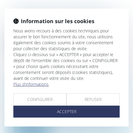
CONSTRUCTION ET HABITATION :
RÉNOVATION DE L’HABITAT DÉGRADÉ
Information sur les cookies
Droit immobilier
/
Droit de la construction
Le décret n° 2025-618 du 7 juillet 2025 fixe
Nous avons recours à des cookies techniques pour
les modalités pratiques de mise...
assurer le bon fonctionnement du site, nous utilisons
également des cookies soumis à votre consentement
Lire la suite
pour collecter des statistiques de visite.
Cliquez ci-dessous sur « ACCEPTER » pour accepter le
dépôt de l'ensemble des cookies ou sur « CONFIGURER
» pour choisir quels cookies nécessitant votre
consentement seront déposés (cookies statistiques),
avant de continuer votre visite du site.
Plus d'informations
BAIL DE RÉHABILITATION :
LANCEMENT DE L’EXPÉRIMENTATION
CONFIGURER
REFUSER
Droit immobilier
/
Baux d'habitation
Pour des raisons de sécurité ou de
ACCEPTER
salubrité, les propriétaires d’immeubles
p...
Lire la suite