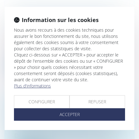
SUMUP LÈVE 285 MILLIONS D'EUROS
POUR DÉPLOYER SES SERVICES
Information sur les cookies
FINANCIERS À L'INTERNATIONAL
Nous avons recours à des cookies techniques pour
Droit des sociétés
/
Levées de fonds
assurer le bon fonctionnement du site, nous utilisons
La fintech SumUp, qui propose des
également des cookies soumis à votre consentement
services financiers aux petits
pour collecter des statistiques de visite.
commerçants,...
Cliquez ci-dessous sur « ACCEPTER » pour accepter le
dépôt de l'ensemble des cookies ou sur « CONFIGURER
Lire la suite
» pour choisir quels cookies nécessitant votre
consentement seront déposés (cookies statistiques),
avant de continuer votre visite du site.
Plus d'informations
CONFIGURER
REFUSER
PLUS-VALUE DE CESSION D’ACTIONS
ACCEPTER
REQUALIFIÉE EN SALAIRE ET PEA
Droit des sociétés
/
Transmission
d’entreprise
Dans une récente décision, le Conseil