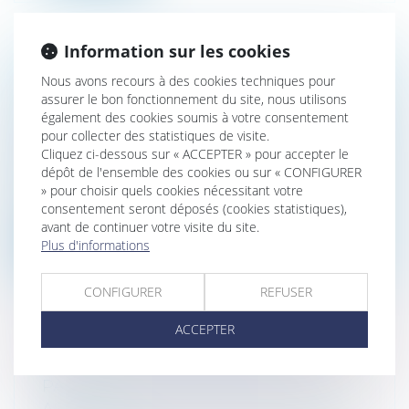
Information sur les cookies
DE L’IMPORTANCE POUR CHAQUE
Nous avons recours à des cookies techniques pour
assurer le bon fonctionnement du site, nous utilisons
CODÉBITEUR CONDAMNÉ IN SOLIDUM
également des cookies soumis à votre consentement
D’INTERJETER APPEL
pour collecter des statistiques de visite.
Droit des sociétés
/
Procédures collectives
Cliquez ci-dessous sur « ACCEPTER » pour accepter le
Une société, détenue par plusieurs
dépôt de l'ensemble des cookies ou sur « CONFIGURER
sociétés est placée en redressement
» pour choisir quels cookies nécessitant votre
judici...
consentement seront déposés (cookies statistiques),
avant de continuer votre visite du site.
Lire la suite
Plus d'informations
CONFIGURER
REFUSER
ACCEPTER
L’ACTION EN CONTRIBUTION AU
PASSIF ET LE SORT DES CAUTIONS