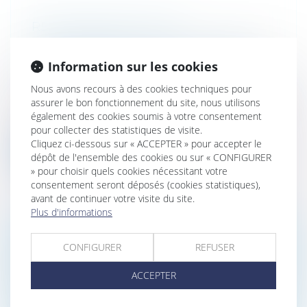
RESPONSABILITÉ POUR
INSUFFISANCE D’ACTIF : FOCUS SUR
LE REPRÉSENTANT PERMANENT DE
Information sur les cookies
LA PERSONNE MORALE
Nous avons recours à des cookies techniques pour
Droit des sociétés
/
Procédures collectives
assurer le bon fonctionnement du site, nous utilisons
La responsabilité pour insuffisance d’actif
également des cookies soumis à votre consentement
est un mécanisme permettant d’eng...
pour collecter des statistiques de visite.
Cliquez ci-dessous sur « ACCEPTER » pour accepter le
Lire la suite
dépôt de l'ensemble des cookies ou sur « CONFIGURER
» pour choisir quels cookies nécessitant votre
consentement seront déposés (cookies statistiques),
avant de continuer votre visite du site.
Plus d'informations
PROCÉDURE COLLECTIVE :
CONFIGURER
REFUSER
REVENDICATION D'UN VÉHICULE
ACCEPTER
APRÈS LA RUPTURE DU CONTRAT DE
LOCATION LONGUE DURÉE